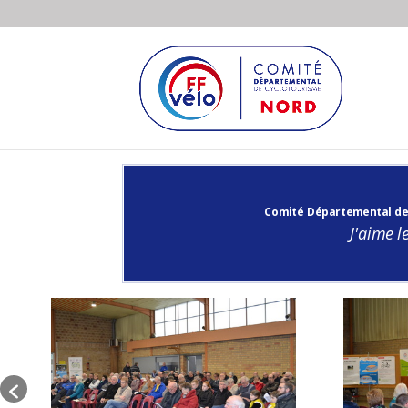
Comité Départemental de
J'aime le