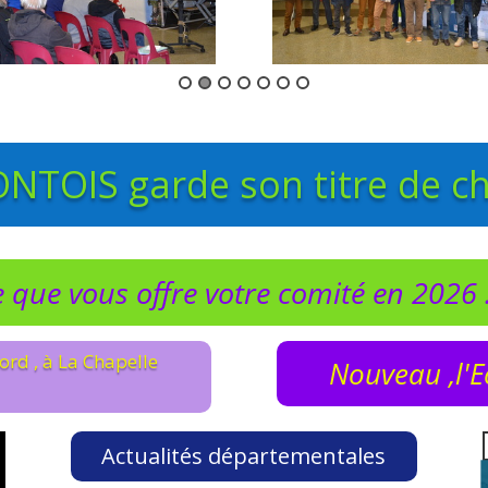
TOIS garde son titre de c
 que vous offre votre comité en 2026 .
ord , à La Chapelle
Nouveau ,l'E
Actualités départementales