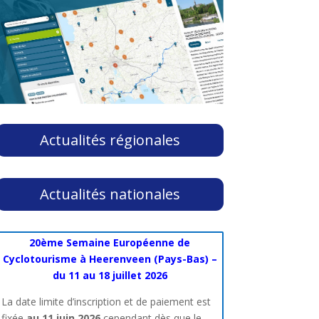
Actualités régionales
Actualités nationales
20ème Semaine Européenne de
Cyclotourisme à Heerenveen (Pays-Bas) –
du 11 au 18 juillet 2026
La date limite d’inscription et de paiement est
fixée
au 11 juin 2026
cependant dès que le